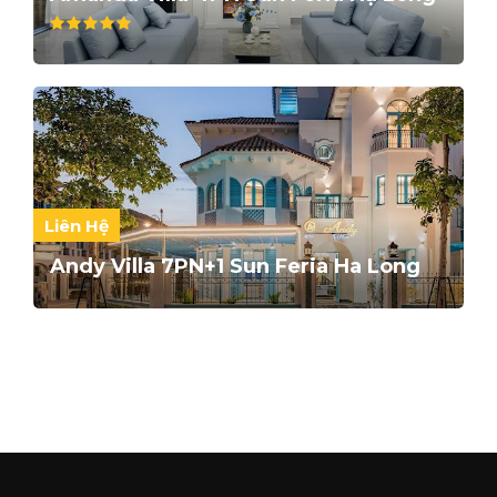
Liên Hệ
Andy Villa 7PN+1 Sun Feria Ha Long