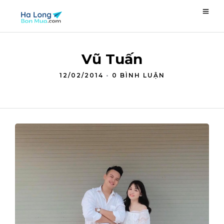
Vũ Tuấn
12/02/2014
•
0 BÌNH LUẬN