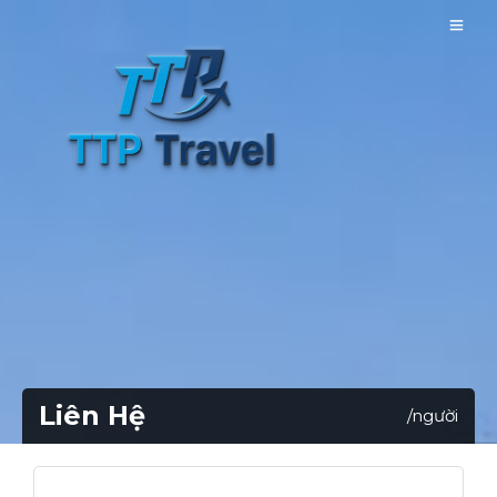
Liên Hệ
/người