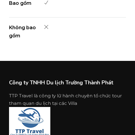
Bao gồm
Không bao
gồm
Công ty TNHH Du lịch Trường Thành Phát
TTP Travel là công ty lữ hành chuyên tổ chức tour
tham quan du lịch tại các Villa