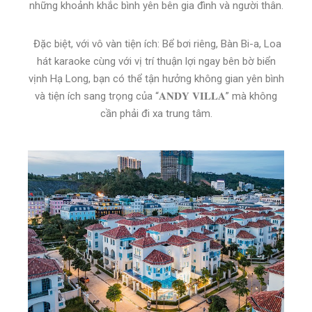
những khoảnh khắc bình yên bên gia đình và người thân.
Đặc biệt, với vô vàn tiện ích: Bể bơi riêng, Bàn Bi-a, Loa
hát karaoke cùng với vị trí thuận lợi ngay bên bờ biển
vịnh Hạ Long, bạn có thể tận hưởng không gian yên bình
và tiện ích sang trọng của “𝐀𝐍𝐃𝐘 𝐕𝐈𝐋𝐋𝐀” mà không
cần phải đi xa trung tâm.