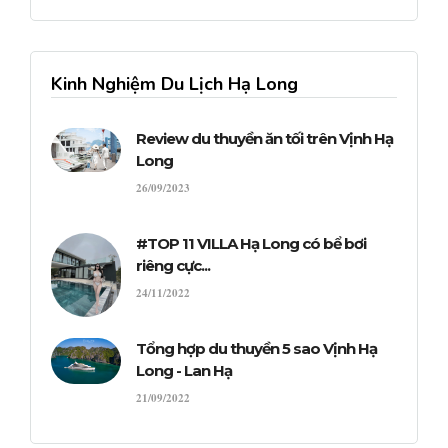
Kinh Nghiệm Du Lịch Hạ Long
Review du thuyền ăn tối trên Vịnh Hạ
Long
26/09/2023
#TOP 11 VILLA Hạ Long có bể bơi
riêng cực...
24/11/2022
Tổng hợp du thuyền 5 sao Vịnh Hạ
Long - Lan Hạ
21/09/2022