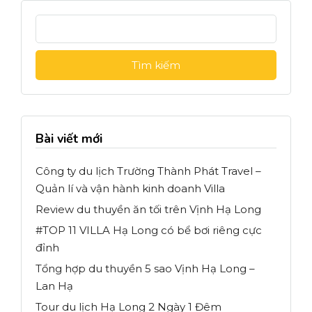
T
ì
m
k
i
ế
m
c
Bài viết mới
h
o
Công ty du lịch Trường Thành Phát Travel –
:
Quản lí và vận hành kinh doanh Villa
Review du thuyền ăn tối trên Vịnh Hạ Long
#TOP 11 VILLA Hạ Long có bể bơi riêng cực
đỉnh
Tổng hợp du thuyền 5 sao Vịnh Hạ Long –
Lan Hạ
Tour du lịch Hạ Long 2 Ngày 1 Đêm