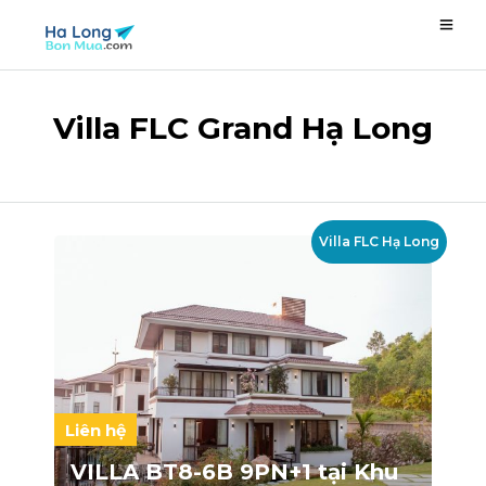
Villa FLC Grand Hạ Long
Villa FLC Hạ Long
Liên hệ
VILLA BT8-6B 9PN+1 tại Khu