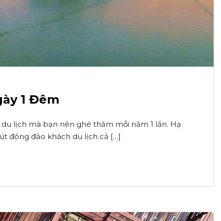
gày 1 Đêm
n du lịch mà bạn nên ghé thăm mỗi năm 1 lần. Hạ
hút đông đảo khách du lịch cả […]