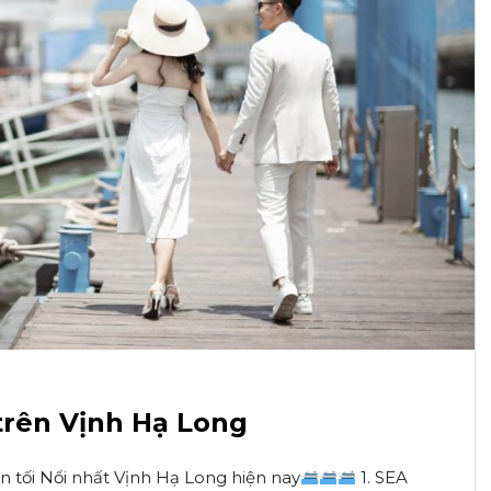
trên Vịnh Hạ Long
n tối Nổi nhất Vịnh Hạ Long hiện nay
1. SEA