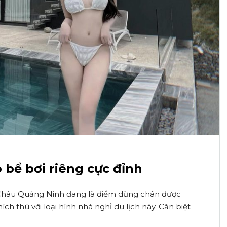
 bể bơi riêng cực đỉnh
ần Châu Quảng Ninh đang là điểm dừng chân được
h thú với loại hình nhà nghỉ du lịch này. Căn biệt