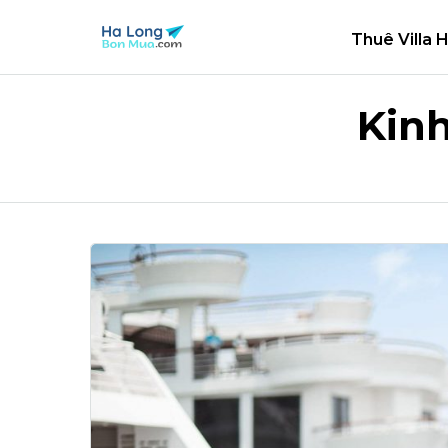
Thuê Villa 
Kin