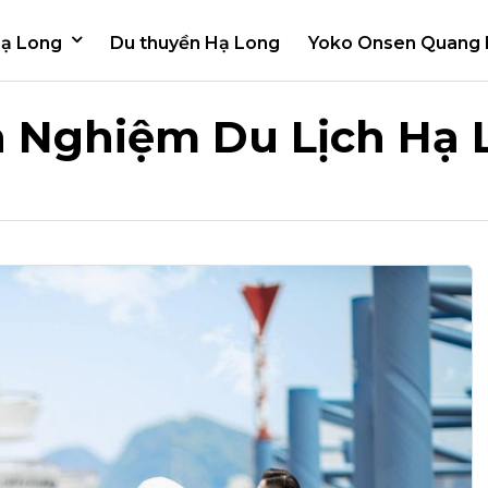
Hạ Long
Du thuyền Hạ Long
Yoko Onsen Quang
h Nghiệm Du Lịch Hạ 