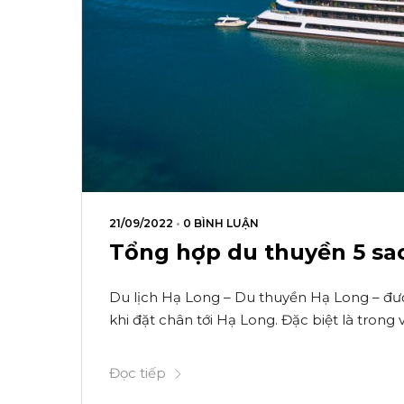
21/09/2022
•
0 BÌNH LUẬN
Tổng hợp du thuyền 5 sa
Du lịch Hạ Long – Du thuyền Hạ Long – đượ
khi đặt chân tới Hạ Long. Đặc biệt là trong và
Đọc tiếp