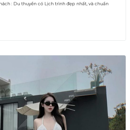
ch : Du thuyền có Lịch trình đẹp nhất, và chuẩn