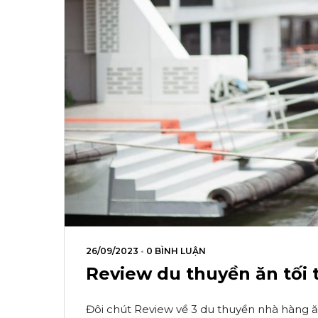
26/09/2023
•
0 BÌNH LUẬN
Review du thuyền ăn tối 
Đôi chút Review về 3 du thuyền nhà hàng ă