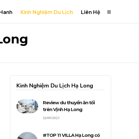
 Hanh
Kinh Nghiệm Du Lịch
Liên Hệ
Long
Kinh Nghiệm Du Lịch Hạ Long
Review du thuyền ăn tối
trên Vịnh Hạ Long
26/09/2023
#TOP 11 VILLA Hạ Long có