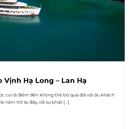
o Vịnh Hạ Long – Lan Hạ
c coi là điểm đến không thể bỏ qua đối với du khách
i năm trở lại đây, với sự phát […]