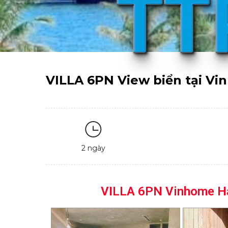
VILLA 6PN View biển tại V
2 ngày
Thuê Villa 
VILLA 6PN Vinhome Hạ