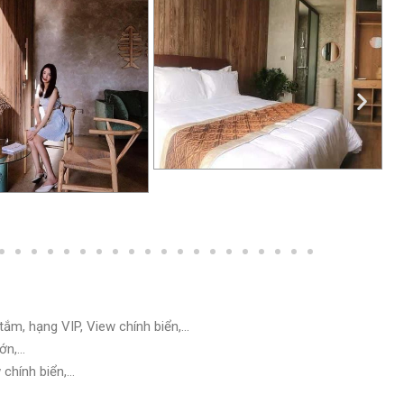
tắm, hạng VIP, View chính biển,…
lớn,…
 chính biển,…