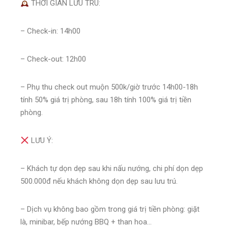
THỜI GIAN LƯU TRÚ:
– Check-in: 14h00
– Check-out: 12h00
– Phụ thu check out muộn 500k/giờ trước 14h00-18h
tính 50% giá trị phòng, sau 18h tính 100% giá trị tiền
phòng.
LƯU Ý:
– Khách tự dọn dẹp sau khi nấu nướng, chi phí dọn dẹp
500.000đ nếu khách không dọn dẹp sau lưu trú.
– Dịch vụ không bao gồm trong giá trị tiền phòng: giặt
là, minibar, bếp nướng BBQ + than hoa…