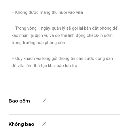
– Không được mang thú nuôi vào villa
– Trong vòng 1 ngày, quản lý sẽ gọi lại bên đặt phòng để
xác nhận lại dịch vụ và có thể linh động check-in sớm
trong trường hợp phòng còn
– Quý khách vui lòng gửi thông tin căn cước công dân
để villa làm thủ tục khai báo lưu trú
Bao gồm
Không bao