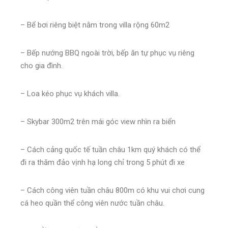
– Bể bơi riêng biệt nằm trong villa rộng 60m2
– Bếp nướng BBQ ngoài trời, bếp ăn tự phục vụ riêng
cho gia đình.
– Loa kéo phục vụ khách villa.
– Skybar 300m2 trên mái góc view nhìn ra biển
– Cách cảng quốc tế tuần châu 1km quý khách có thể
đi ra thăm đảo vịnh hạ long chỉ trong 5 phút đi xe
– Cách công viên tuần châu 800m có khu vui chơi cung
cá heo quần thể công viên nước tuần châu.