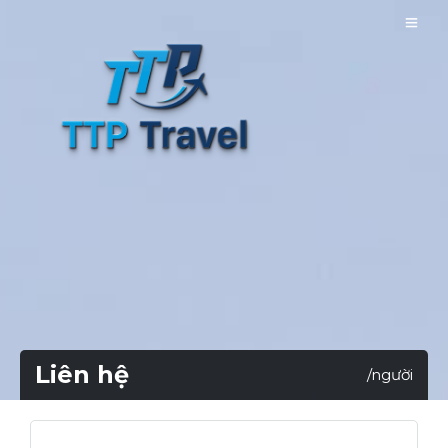
Liên hệ
/người