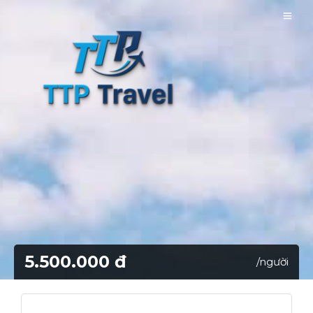
5.500.000 đ
/người