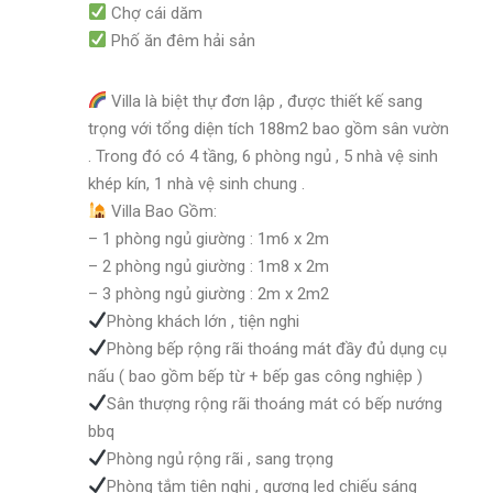
Chợ cái dăm
Phố ăn đêm hải sản
Villa là biệt thự đơn lập , được thiết kế sang
trọng với tổng diện tích 188m2 bao gồm sân vườn
. Trong đó có 4 tầng, 6 phòng ngủ , 5 nhà vệ sinh
khép kín, 1 nhà vệ sinh chung .
Villa Bao Gồm:
– 1 phòng ngủ giường : 1m6 x 2m
– 2 phòng ngủ giường : 1m8 x 2m
– 3 phòng ngủ giường : 2m x 2m2
Phòng khách lớn , tiện nghi
Phòng bếp rộng rãi thoáng mát đầy đủ dụng cụ
nấu ( bao gồm bếp từ + bếp gas công nghiệp )
Sân thượng rộng rãi thoáng mát có bếp nướng
bbq
Phòng ngủ rộng rãi , sang trọng
Phòng tắm tiện nghi , gương led chiếu sáng