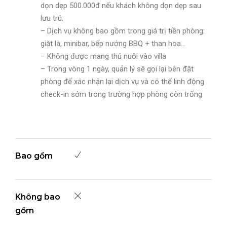
dọn dẹp 500.000đ nếu khách không dọn dẹp sau
lưu trú.
– Dịch vụ không bao gồm trong giá trị tiền phòng:
giặt là, minibar, bếp nướng BBQ + than hoa…
– Không được mang thú nuôi vào villa
– Trong vòng 1 ngày, quản lý sẽ gọi lại bên đặt
phòng để xác nhận lại dịch vụ và có thể linh động
check-in sớm trong trường hợp phòng còn trống
Bao gồm
Không bao
gồm