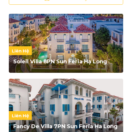
Liên Hệ
Soleil Villa 8PN Sun Feria Hạ Long
Liên Hệ
Fancy De Villa 7PN Sun Feria Ha Long