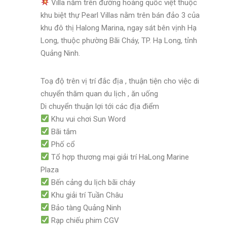
Villa nằm trên đường hoàng quốc việt thuộc
khu biệt thự Pearl Villas nằm trên bán đảo 3 của
khu đô thị Halong Marina, ngay sát bên vịnh Hạ
Long, thuộc phường Bãi Cháy, TP. Hạ Long, tỉnh
Quảng Ninh.
Toạ độ trên vị trí đắc địa , thuận tiện cho việc di
chuyển thăm quan du lịch , ăn uống
Di chuyển thuận lợi tới các địa điểm
Khu vui chơi Sun Word
Bãi tắm
Phố cổ
Tổ hợp thương mại giải trí HaLong Marine
Plaza
Bến cảng du lịch bãi cháy
Khu giải trí Tuần Châu
Bảo tàng Quảng Ninh
Rạp chiếu phim CGV