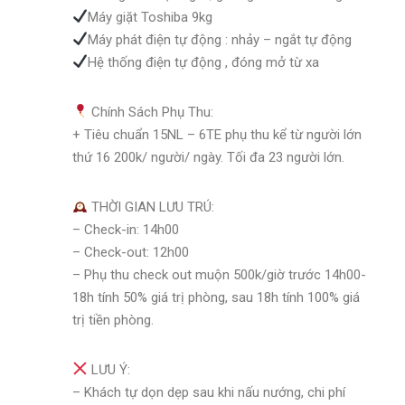
Máy giặt Toshiba 9kg
Máy phát điện tự động : nhảy – ngắt tự động
Hệ thống điện tự động , đóng mở từ xa
Chính Sách Phụ Thu:
+ Tiêu chuẩn 15NL – 6TE phụ thu kể từ người lớn
thứ 16 200k/ người/ ngày. Tối đa 23 người lớn.
THỜI GIAN LƯU TRÚ:
– Check-in: 14h00
– Check-out: 12h00
– Phụ thu check out muộn 500k/giờ trước 14h00-
18h tính 50% giá trị phòng, sau 18h tính 100% giá
trị tiền phòng.
LƯU Ý:
– Khách tự dọn dẹp sau khi nấu nướng, chi phí